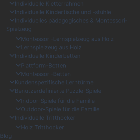
Individuelle Kletterrahmen
Individuelle Kindertische und -stühle
Individuelles pädagogisches & Montessori-
Spielzeug
Montessori-Lernspielzeug aus Holz
Lernspielzeug aus Holz
Individuelle Kinderbetten
Plattform-Betten
Montessori-Betten
Kundenspezifische Lerntürme
Benutzerdefinierte Puzzle-Spiele
Indoor-Spiele für die Familie
Outdoor-Spiele für die Familie
Individuelle Tritthocker
Holz Tritthocker
Blog