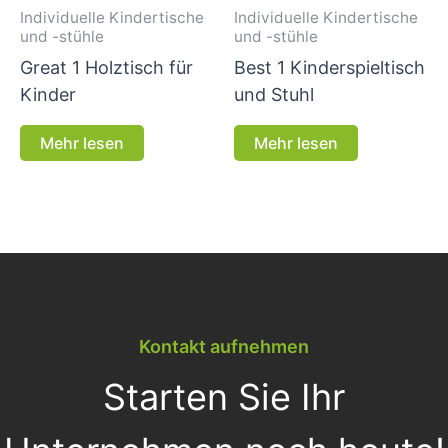
Individuelle Kindertische
Individuelle Kindertische
und -stühle
und -stühle
Great 1 Holztisch für
Best 1 Kinderspieltisch
Kinder
und Stuhl
Mehr lesen
Mehr lesen
Kontakt aufnehmen
Starten Sie Ihr