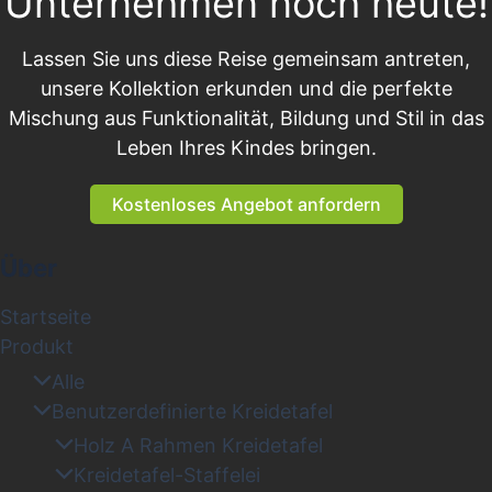
Unternehmen noch heute!
Lassen Sie uns diese Reise gemeinsam antreten,
unsere Kollektion erkunden und die perfekte
Mischung aus Funktionalität, Bildung und Stil in das
Leben Ihres Kindes bringen.
Kostenloses Angebot anfordern
Über
Startseite
Produkt
Alle
Benutzerdefinierte Kreidetafel
Holz A Rahmen Kreidetafel
Kreidetafel-Staffelei