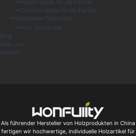
Indoor-Spiele für die Familie
Outdoor-Spiele für die Familie
Individuelle Tritthocker
Holz Tritthocker
Blog
Über uns
Kontakt
Als führender Hersteller von Holzprodukten in China
fertigen wir hochwertige, individuelle Holzartikel für