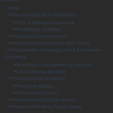
Alle
Benutzerdefinierte Kreidetafel
Holz A Rahmen Kreidetafel
Kreidetafel-Staffelei
Individuelle Kletterrahmen
Individuelle Kindertische und -stühle
Individuelles pädagogisches & Montessori-
Spielzeug
Montessori-Lernspielzeug aus Holz
Lernspielzeug aus Holz
Individuelle Kinderbetten
Plattform-Betten
Montessori-Betten
Kundenspezifische Lerntürme
Benutzerdefinierte Puzzle-Spiele