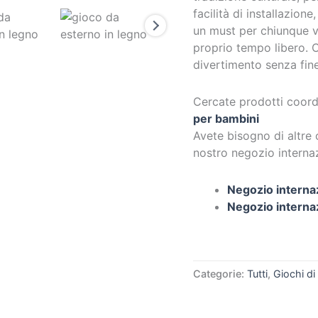
facilità di installazione
un must per chiunque v
proprio tempo libero. C
divertimento senza fin
Cercate prodotti coordi
per bambini
Avete bisogno di altre 
nostro negozio internaz
Negozio interna
Negozio interna
Categorie:
Tutti
,
Giochi di