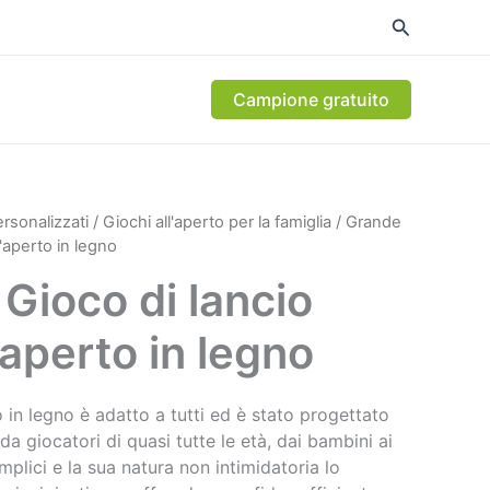
Campione gratuito
ersonalizzati
/
Giochi all'aperto per la famiglia
/ Grande
l'aperto in legno
Gioco di lancio
'aperto in legno
 in legno è adatto a tutti ed è stato progettato
a giocatori di quasi tutte le età, dai bambini ai
mplici e la sua natura non intimidatoria lo