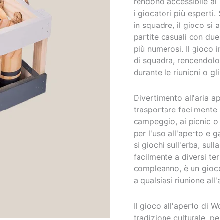
rendono accessibile ai 
i giocatori più esperti.
in squadre, il gioco si
partite casuali con due
più numerosi. Il gioco 
di squadra, rendendolo 
durante le riunioni o gli
Divertimento all'aria a
trasportare facilmente i
campeggio, ai picnic o 
per l'uso all'aperto e 
si giochi sull'erba, sull
facilmente a diversi terr
compleanno, è un gioco
a qualsiasi riunione all'
Il gioco all'aperto di 
tradizione culturale, pe