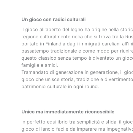
Un gioco con radici culturali
Il gioco all'aperto del legno ha origine nella stori
regione culturalmente ricca che si trova tra la Russ
portato in Finlandia dagli immigrati careliani all'
passatempo tradizionale e come modo per riunire 
questo classico senza tempo è diventato un gioc
famiglie e amici.
Tramandato di generazione in generazione, il gioc
gioco che unisce storia, tradizione e divertiment
patrimonio culturale in ogni round.
Unico ma immediatamente riconoscibile
In perfetto equilibrio tra semplicità e sfida, il gio
gioco di lancio facile da imparare ma impegnativ