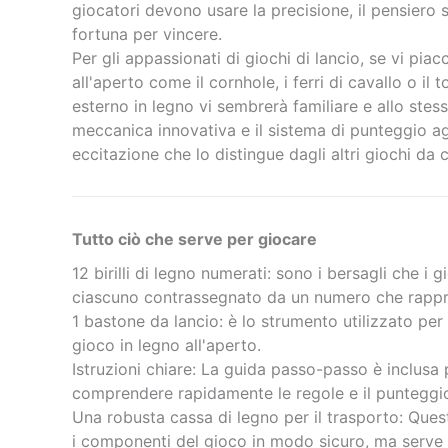
giocatori devono usare la precisione, il pensiero 
fortuna per vincere.
Per gli appassionati di giochi di lancio, se vi piac
all'aperto come il cornhole, i ferri di cavallo o il 
esterno in legno vi sembrerà familiare e allo ste
meccanica innovativa e il sistema di punteggio ag
eccitazione che lo distingue dagli altri giochi da c
Tutto ciò che serve per giocare
12 birilli di legno numerati: sono i bersagli che i
ciascuno contrassegnato da un numero che rappre
1 bastone da lancio: è lo strumento utilizzato per co
gioco in legno all'aperto.
Istruzioni chiare: La guida passo-passo è inclusa p
comprendere rapidamente le regole e il punteggi
Una robusta cassa di legno per il trasporto: Que
i componenti del gioco in modo sicuro, ma serve