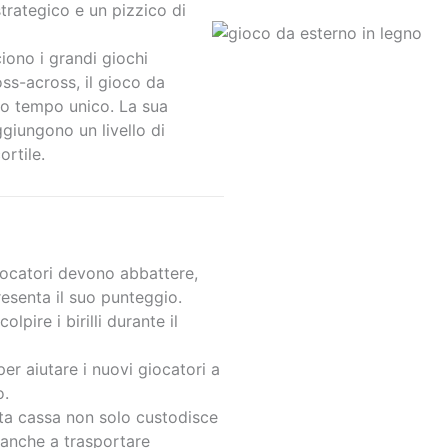
strategico e un pizzico di
ciono i grandi giochi
toss-across, il gioco da
sso tempo unico. La sua
giungono un livello di
ortile.
 giocatori devono abbattere,
senta il suo punteggio.
lpire i birilli durante il
er aiutare i nuovi giocatori a
o.
sta cassa non solo custodisce
 anche a trasportare