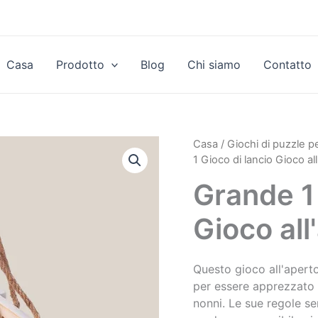
Casa
Prodotto
Blog
Chi siamo
Contatto
Casa
/
Giochi di puzzle p
1 Gioco di lancio Gioco al
Grande 1 
Gioco all
Questo gioco all'aperto
per essere apprezzato d
nonni. Le sue regole se