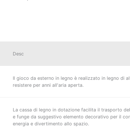
Desc
Il gioco da esterno in legno è realizzato in legno di a
resistere per anni all'aria aperta.
La cassa di legno in dotazione facilita il trasporto del
e funge da suggestivo elemento decorativo per il cort
energia e divertimento allo spazio.