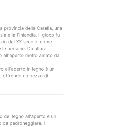
ca provincia della Carelia, una
ia e la Finlandia. Il gioco fu
inizio del XX secolo, come
le persone. Da allora,
o all'aperto molto amato da
o all'aperto in legno è un
o, offrendo un pezzo di
co del legno all'aperto è un
o da padroneggiare. I