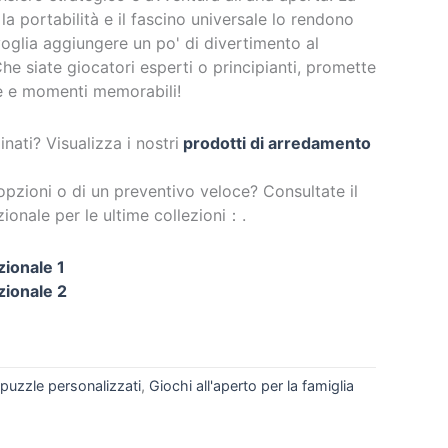
, la portabilità e il fascino universale lo rendono
oglia aggiungere un po' di divertimento al
he siate giocatori esperti o principianti, promette
e e momenti memorabili!
nati? Visualizza i nostri
prodotti di arredamento
opzioni o di un preventivo veloce? Consultate il
ionale per le ultime collezioni：.
zionale 1
zionale 2
 puzzle personalizzati
,
Giochi all'aperto per la famiglia