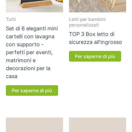
Tutti
Letti per bambini
personalizzati
Set di 6 eleganti mini
TOP 3 Box letto di
cartelli con lavagna
sicurezza all'ingrosso
con supporto -
perfetti per eventi,
Per saperne di più
matrimoni e
decorazioni per la
casa
Per saperne di più