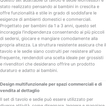
Questo set adattabile di tavolo e sedie Montessori è
stato realizzato pensando ai bambini in crescita e
offre funzionalità e stile in grado di soddisfare le
esigenze di ambienti domestici e commerciali.
Progettato per bambini da 1 a 3 anni, questo set
incoraggia l'indipendenza consentendo ai più piccoli
di sedersi, giocare e mangiare comodamente alla
propria altezza. La struttura resistente assicura che il
tavolo e le sedie siano costruiti per resistere all'uso
frequente, rendendoli una scelta ideale per grossisti
e rivenditori che desiderano offrire un prodotto
duraturo e adatto ai bambini.
Design multifunzionale per spazi commerciali e di
vendita al dettaglio
Il set di tavolo e sedie può essere utilizzato per
diverse attività, come disegnare, leggere e mangiare,