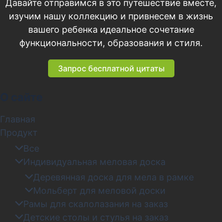
Давайте отправимся в это путешествие вместе,
изучим нашу коллекцию и привнесем в жизнь
вашего ребенка идеальное сочетание
функциональности, образования и стиля.
Запрос бесплатной цитаты
О сайте
Главная
Продукт
Все
Индивидуальная меловая доска
Деревянная доска для мела в рамке
Мольберт для меловой доски
Рамы для скалолазания на заказ
Детские столы и стулья на заказ