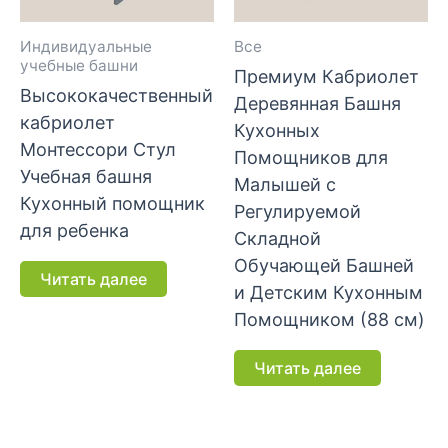
Индивидуальные
Все
учебные башни
Премиум Кабриолет
Высококачественный
Деревянная Башня
кабриолет
Кухонных
Монтессори Стул
Помощников для
Учебная башня
Малышей с
Кухонный помощник
Регулируемой
для ребенка
Складной
Обучающей Башней
Читать далее
и Детским Кухонным
Помощником (88 см)
Читать далее