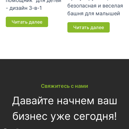
помощник" для детей
безопасная и веселая
- дизайн 3-в-1
башня для малышей
Читать далее
Читать далее
Свяжитесь с нами
Давайте начнем ваш
бизнес уже сегодня!