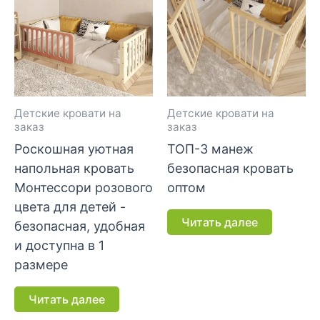
Детские кровати на
Детские кровати на
заказ
заказ
Роскошная уютная
ТОП-3 манеж
напольная кровать
безопасная кровать
Монтессори розового
оптом
цвета для детей -
Читать далее
безопасная, удобная
и доступна в 1
размере
Читать далее