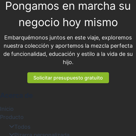
Pongamos en marcha su
negocio hoy mismo
Embarquémonos juntos en este viaje, exploremos
nuestra colección y aportemos la mezcla perfecta
de funcionalidad, educación y estilo a la vida de su
hijo.
Solicitar presupuesto gratuito
Acerca de
Inicio
Producto
Todos
Pizarra personalizada