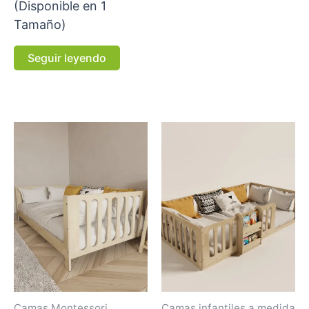
(Disponible en 1
Tamaño)
Seguir leyendo
Camas Montessori
Camas infantiles a medida