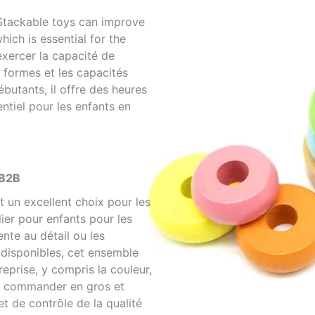
tackable toys can improve
hich is essential for the
xercer la capacité de
s formes et les capacités
ébutants, il offre des heures
ntiel pour les enfants en
 B2B
un excellent choix pour les
ier pour enfants pour les
nte au détail ou les
 disponibles, cet ensemble
eprise, y compris la couleur,
nt commander en gros et
t de contrôle de la qualité