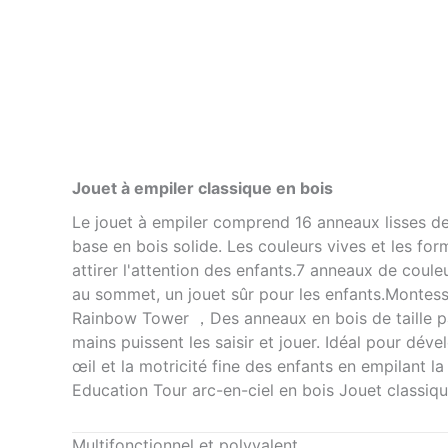
Jouet à empiler classique en bois
Le jouet à empiler comprend 16 anneaux lisses de
base en bois solide. Les couleurs vives et les fo
attirer l'attention des enfants.7 anneaux de coule
au sommet, un jouet sûr pour les enfants.Monte
Rainbow Tower ，Des anneaux en bois de taille pa
mains puissent les saisir et jouer. Idéal pour dév
œil et la motricité fine des enfants en empilant l
Education Tour arc-en-ciel en bois Jouet classiqu
Multifonctionnel et polyvalent