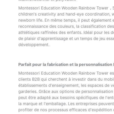
Montessori Education Wooden Rainbow Tower，S
children's creativity and hand-eye coordination, w
newborn life. En même temps, il peut également e
reconnaissance des couleurs, la classification de
athlétiques raffinées des enfants. Idéal pour les d
de plaisir d'apprentissage et un temps de jeu esse
développement.
Parfait pour la fabrication et la personnalisation
Montessori Education Wooden Rainbow Tower est 
clients B2B qui cherchent à investir dans du mobil
établissements d'enseignement, les espaces de ve
garderies. Grâce aux options de personnalisation
peut être adapté aux besoins spécifiques de l'entr
la marque et l'emballage. Les entreprises peuve
profiter de nos processus efficaces d'expédition e