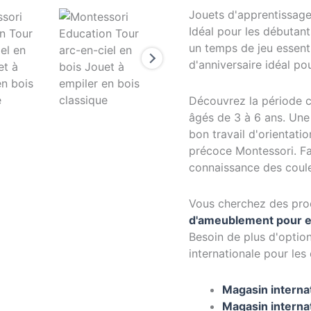
Jouets d'apprentissage 
Idéal pour les débutants
un temps de jeu essent
d'anniversaire idéal pou
Découvrez la période cr
âgés de 3 à 6 ans. Une 
bon travail d'orientati
précoce Montessori. Fai
connaissance des coule
Vous cherchez des prod
d'ameublement pour e
Besoin de plus d'option
internationale pour les
Magasin internat
Magasin internat