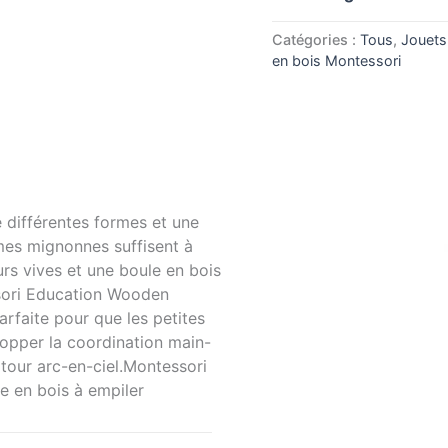
Catégories :
Tous
,
Jouets
en bois Montessori
 différentes formes et une
rmes mignonnes suffisent à
urs vives et une boule en bois
ssori Education Wooden
rfaite pour que les petites
elopper la coordination main-
a tour arc-en-ciel.Montessori
e en bois à empiler