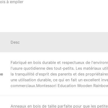
ois à empiler
Desc
Fabriqué en bois durable et respectueux de l'environ
l'usure quotidienne des tout-petits. Les matériaux util
ue
la tranquillité d'esprit des parents et des propriétair
une utilisation durable, ce qui en fait un excellent i
commerciaux.Montessori Education Wooden Rainbow 
Anneaux en bois de taille parfaite pour que les petites