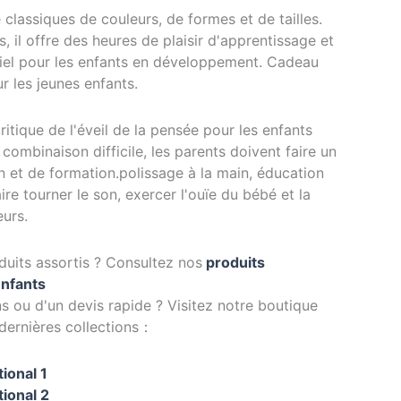
classiques de couleurs, de formes et de tailles.
, il offre des heures de plaisir d'apprentissage et
iel pour les enfants en développement. Cadeau
r les jeunes enfants.
itique de l'éveil de la pensée pour les enfants
combinaison difficile, les parents doivent faire un
on et de formation.polissage à la main, éducation
re tourner le son, exercer l'ouïe du bébé et la
urs.
uits assortis ? Consultez nos
produits
nfants
s ou d'un devis rapide ? Visitez notre boutique
 dernières collections：
ional 1
ional 2