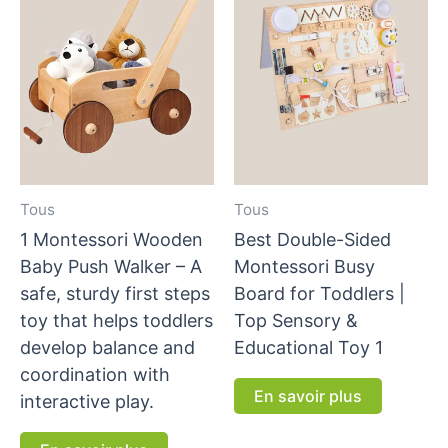
Tous
Tous
1 Montessori Wooden
Best Double-Sided
Baby Push Walker – A
Montessori Busy
safe, sturdy first steps
Board for Toddlers |
toy that helps toddlers
Top Sensory &
develop balance and
Educational Toy 1
coordination with
En savoir plus
interactive play.