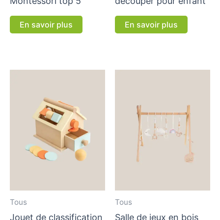
Montessori top 5
découper pour enfant
En savoir plus
En savoir plus
Tous
Tous
Jouet de classification
Salle de jeux en bois