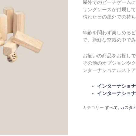
屋外でのビーチゲームに
リングケースが付属して
晴れた日の屋外での持ち
年齢を問わず楽しめるビ
で、新鮮な空気の中でみ
お揃いの商品をお探しで
その他のオプションやク
ンターナショナルストア
インターナショナ
インターナショナ
カテゴリー
すべて
,
カスタ