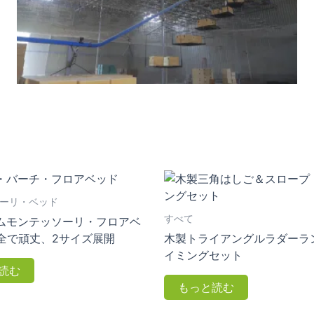
ーリ・ベッド
すべて
ムモンテッソーリ・フロアベ
安全で頑丈、2サイズ展開
木製トライアングルラダーラ
イミングセット
読む
もっと読む