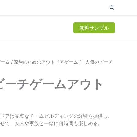
無料サンプル
ゲーム
/
家族のためのアウトドアゲーム
/ 1 人気のビーチ
のビーチゲームアウト
ドアは完璧なチームビルディングの経験を提供し、
せて、友人や家族と一緒に何時間も楽しめる。