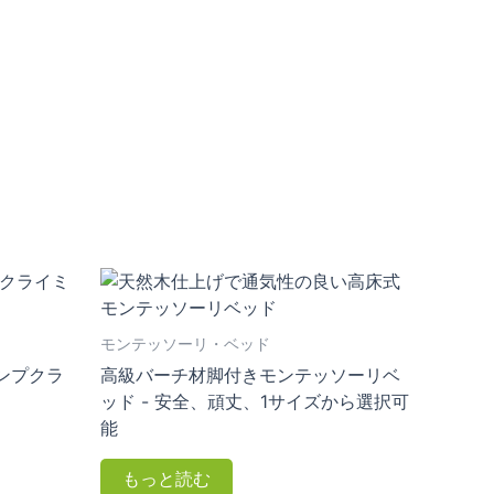
モンテッソーリ・ベッド
ンプクラ
高級バーチ材脚付きモンテッソーリベ
ッド - 安全、頑丈、1サイズから選択可
能
もっと読む