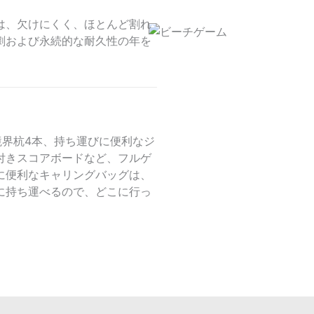
は、欠けにくく、ほとんど割れ
劇および永続的な耐久性の年を
境界杭4本、持ち運びに便利なジ
付きスコアボードなど、フルゲ
に便利なキャリングバッグは、
に持ち運べるので、どこに行っ