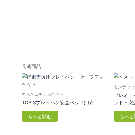
関連商品
モンテッソ
カスタムキッズベッド
プレミア
TOP 3プレイペン安全ベッド卸売
ッド - 
もっと読む
もっと