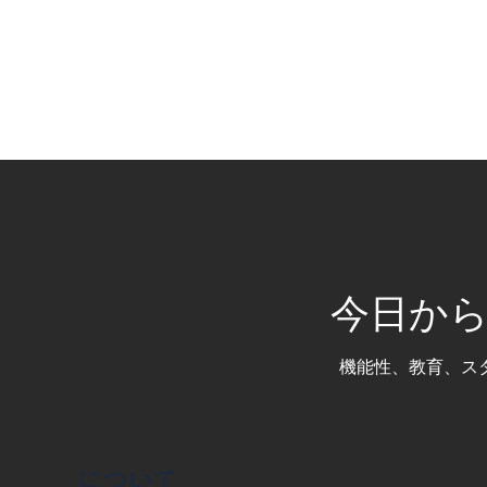
今日か
機能性、教育、ス
について