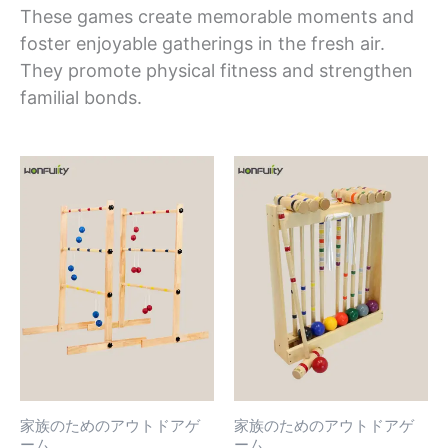
These games create memorable moments and
foster enjoyable gatherings in the fresh air.
They promote physical fitness and strengthen
familial bonds.
家族のためのアウトドアゲ
家族のためのアウトドアゲ
ーム
ーム