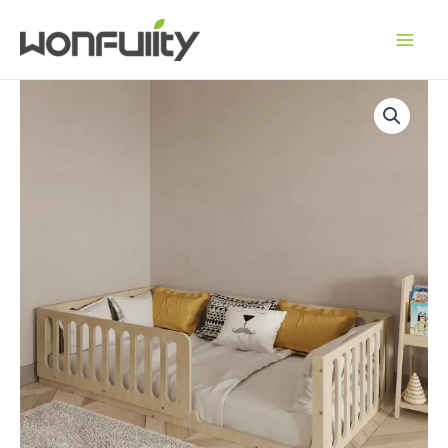
콘
텐
츠
로
건
너
뛰
기