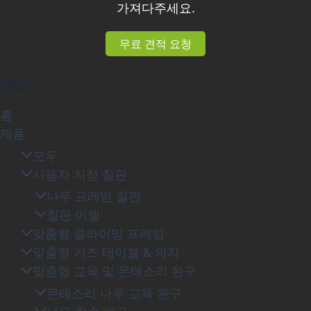
가져다주세요.
무료 견적 요청
정보
홈
제품
모두
사용자 지정 칠판
나무 프레임 칠판
칠판 이젤
맞춤형 클라이밍 프레임
맞춤형 키즈 테이블 & 의자
맞춤형 교육 및 몬테소리 완구
몬테소리 나무 교육 완구