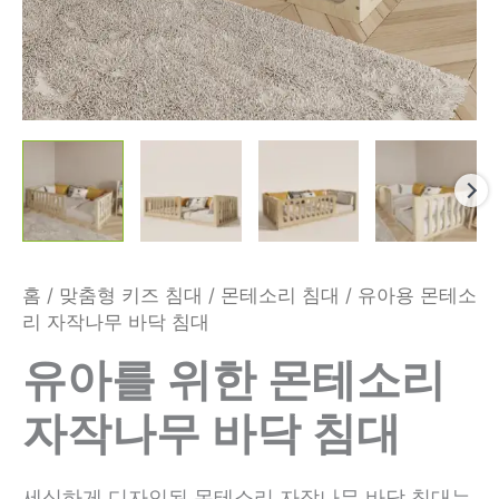
홈
/
맞춤형 키즈 침대
/
몬테소리 침대
/ 유아용 몬테소
리 자작나무 바닥 침대
유아를 위한 몬테소리
자작나무 바닥 침대
세심하게 디자인된 몬테소리 자작나무 바닥 침대는