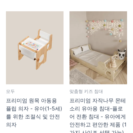
모두
맞춤형 키즈 침대
프리미엄 원목 아동용
프리미엄 자작나무 몬테
플립 의자 - 유아(1-5세)
소리 유아용 침대-플로
를 위한 조절식 및 안전
어 전환 침대 - 유아에게
의자
안전하고 편안한 제품 (1
가지 사이즈 선택 가능)