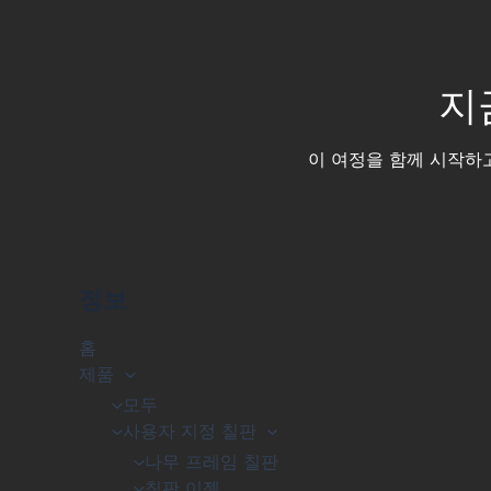
지
이 여정을 함께 시작하
정보
홈
제품
모두
사용자 지정 칠판
나무 프레임 칠판
칠판 이젤