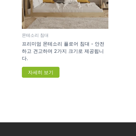
몬테소리 침대
프리미엄 몬테소리 플로어 침대 - 안전
하고 견고하며 2가지 크기로 제공됩니
다.
자세히 보기