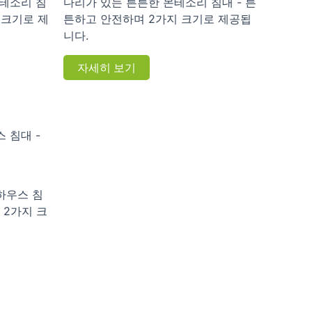
몬테소리 침
다리가 있는 튼튼한 몬테소리 침대 - 튼
 크기로 제
튼하고 안전하며 2가지 크기로 제공됩
니다.
자세히 보기
하우스 침
 2가지 크