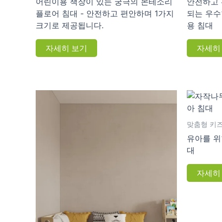
어린이용 책장이 있는 궁극의 몬테소리
안전하고 
플로어 침대 - 안전하고 편안하며 1가지
되는 우수
크기로 제공됩니다.
용 침대
자세히 보기
자세히
맞춤형 키즈
유아를 위
대
자세히