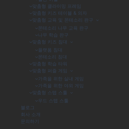
맞춤형 클라이밍 프레임
맞춤형 키즈 테이블 & 의자
맞춤형 교육 및 몬테소리 완구
몬테소리 나무 교육 완구
나무 학습 완구
맞춤형 키즈 침대
플랫폼 침대
몬테소리 침대
맞춤형 학습 타워
맞춤형 퍼즐 게임
가족을 위한 실내 게임
가족을 위한 야외 게임
맞춤형 스텝 스툴
우드 스텝 스툴
블로그
회사 소개
문의하기