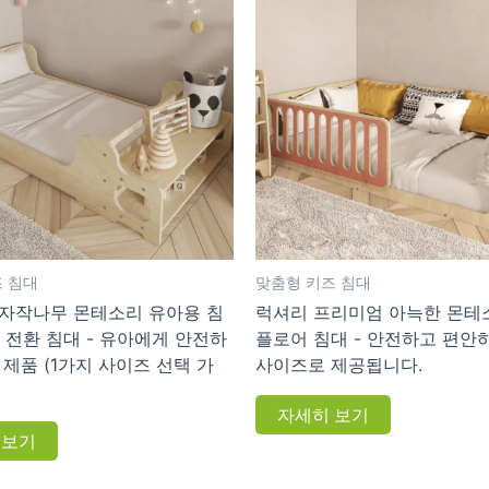
 침대
맞춤형 키즈 침대
자작나무 몬테소리 유아용 침
럭셔리 프리미엄 아늑한 몬테
 전환 침대 - 유아에게 안전하
플로어 침대 - 안전하고 편안
 제품 (1가지 사이즈 선택 가
사이즈로 제공됩니다.
자세히 보기
 보기