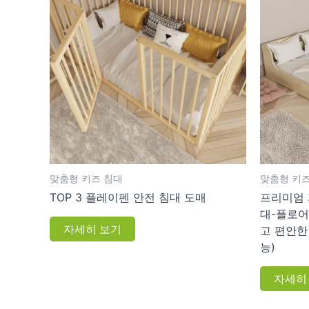
맞춤형 키즈 침대
맞춤형 키즈
TOP 3 플레이펜 안전 침대 도매
프리미엄 
대-플로어
자세히 보기
고 편안한
능)
자세히