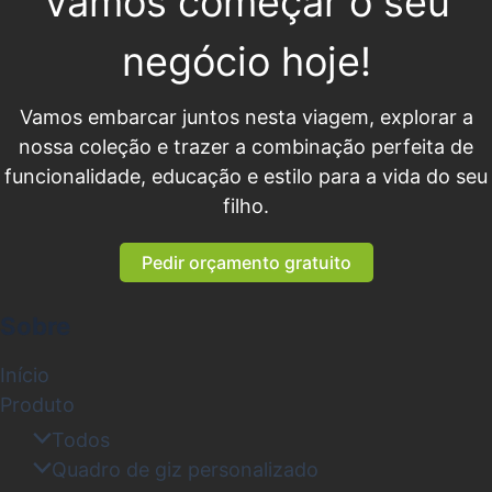
Vamos começar o seu
negócio hoje!
Vamos embarcar juntos nesta viagem, explorar a
nossa coleção e trazer a combinação perfeita de
funcionalidade, educação e estilo para a vida do seu
filho.
Pedir orçamento gratuito
Sobre
Início
Produto
Todos
Quadro de giz personalizado