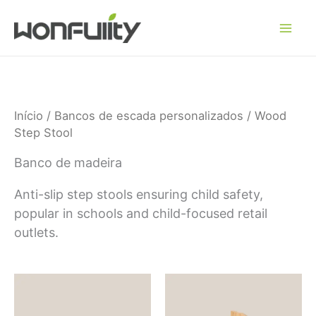
Saltar
para
o
conteúdo
Início
/
Bancos de escada personalizados
/ Wood
Step Stool
Banco de madeira
Anti-slip step stools ensuring child safety,
popular in schools and child-focused retail
outlets.