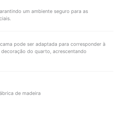
garantindo um ambiente seguro para as
iais.
 cama pode ser adaptada para corresponder à
e decoração do quarto, acrescentando