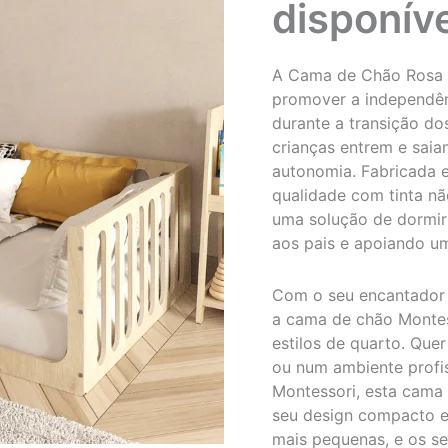
disponív
A Cama de Chão Rosa 
promover a independênc
durante a transição do
crianças entrem e sai
autonomia. Fabricada 
qualidade com tinta nã
uma solução de dormir 
aos pais e apoiando um
Com o seu encantador 
a cama de chão Montess
estilos de quarto. Que
ou num ambiente profi
Montessori, esta cama 
seu design compacto e
mais pequenas, e os se