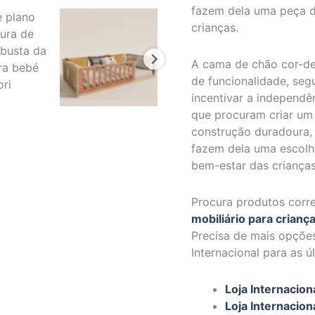
fazem dela uma peça 
crianças.
A cama de chão cor-de
de funcionalidade, seg
incentivar a independê
que procuram criar um 
construção duradoura, 
fazem dela uma escolh
bem-estar das crianças
Procura produtos corr
mobiliário para crianç
Precisa de mais opçõe
Internacional para as 
Loja Internaciona
Loja Internacion