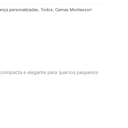
ança personalizadas
,
Todos
,
Camas Montessori