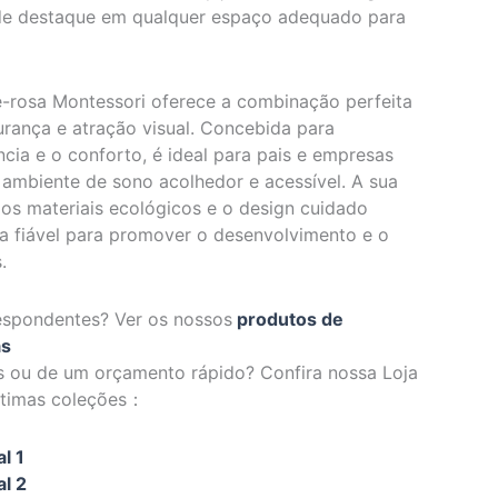
de destaque em qualquer espaço adequado para
-rosa Montessori oferece a combinação perfeita
urança e atração visual. Concebida para
ncia e o conforto, é ideal para pais e empresas
ambiente de sono acolhedor e acessível. A sua
os materiais ecológicos e o design cuidado
a fiável para promover o desenvolvimento e o
.
espondentes? Ver os nossos
produtos de
as
s ou de um orçamento rápido? Confira nossa Loja
últimas coleções：
l 1
al 2