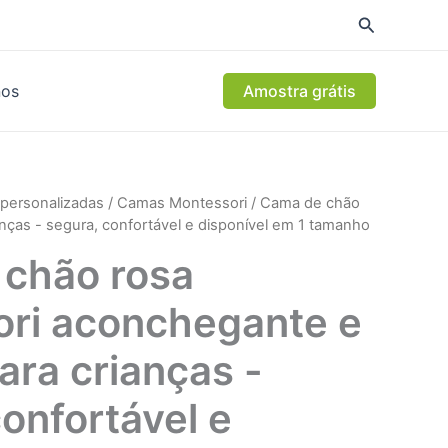
nos
Amostra grátis
personalizadas
/
Camas Montessori
/ Cama de chão
anças - segura, confortável e disponível em 1 tamanho
chão rosa
ri aconchegante e
ara crianças -
onfortável e