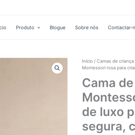
ício
Produto
Blogue
Sobre nós
Contactar-
Início
/
Camas de criança 
Montessori rosa para cri
Cama de 
Montesso
de luxo p
segura, c