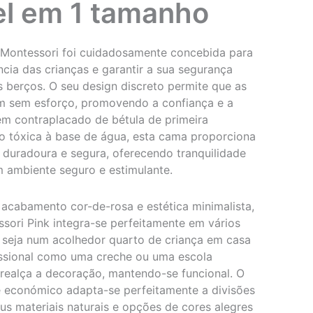
el em 1 tamanho
Montessori foi cuidadosamente concebida para
ia das crianças e garantir a sua segurança
s berços. O seu design discreto permite que as
am sem esforço, promovendo a confiança e a
em contraplacado de bétula de primeira
o tóxica à base de água, esta cama proporciona
duradoura e segura, oferecendo tranquilidade
 ambiente seguro e estimulante.
acabamento cor-de-rosa e estética minimalista,
ori Pink integra-se perfeitamente em vários
r seja num acolhedor quarto de criança em casa
ssional como uma creche ou uma escola
realça a decoração, mantendo-se funcional. O
 económico adapta-se perfeitamente a divisões
us materiais naturais e opções de cores alegres