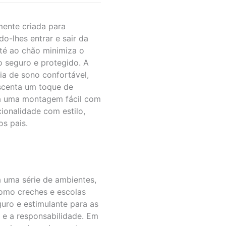
ente criada para
o-lhes entrar e sair da
té ao chão minimiza o
 seguro e protegido. A
ia de sono confortável,
scenta um toque de
ra uma montagem fácil com
ionalidade com estilo,
os pais.
 uma série de ambientes,
como creches e escolas
uro e estimulante para as
e a responsabilidade. Em