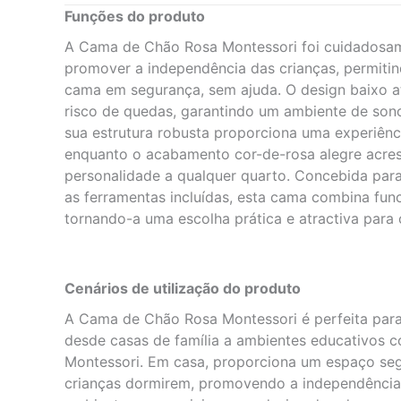
Funções do produto
A Cama de Chão Rosa Montessori foi cuidadosam
promover a independência das crianças, permitind
cama em segurança, sem ajuda. O design baixo a
risco de quedas, garantindo um ambiente de sono
sua estrutura robusta proporciona uma experiênc
enquanto o acabamento cor-de-rosa alegre acre
personalidade a qualquer quarto. Concebida pa
as ferramentas incluídas, esta cama combina func
tornando-a uma escolha prática e atractiva para 
Cenários de utilização do produto
A Cama de Chão Rosa Montessori é perfeita para
desde casas de família a ambientes educativos 
Montessori. Em casa, proporciona um espaço seg
crianças dormirem, promovendo a independência 