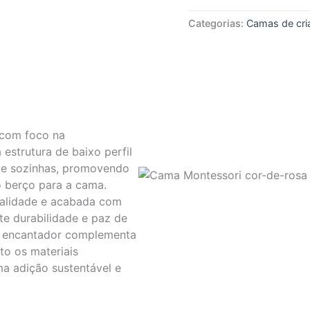
Categorias:
Camas de cri
 com foco na
estrutura de baixo perfil
nte sozinhas, promovendo
o berço para a cama.
ualidade e acabada com
te durabilidade e paz de
a e encantador complementa
to os materiais
a adição sustentável e