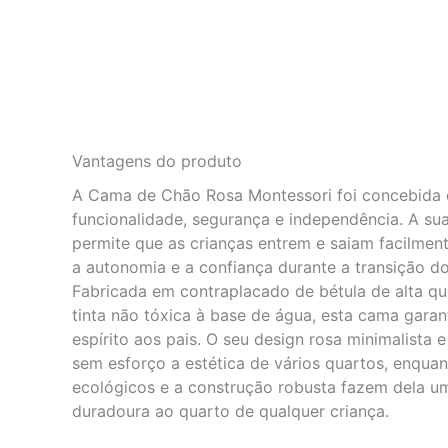
Vantagens do produto
A Cama de Chão Rosa Montessori foi concebida
funcionalidade, segurança e independência. A sua 
permite que as crianças entrem e saiam facilme
a autonomia e a confiança durante a transição d
Fabricada em contraplacado de bétula de alta q
tinta não tóxica à base de água, esta cama garan
espírito aos pais. O seu design rosa minimalist
sem esforço a estética de vários quartos, enquan
ecológicos e a construção robusta fazem dela um
duradoura ao quarto de qualquer criança.