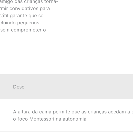
amigo das crianças torna-
mir convidativos para
átil garante que se
ncluindo pequenos
s, sem comprometer o
Desc
A altura da cama permite que as crianças acedam a 
o foco Montessori na autonomia.