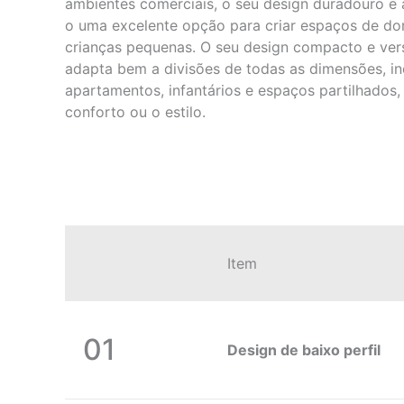
ambientes comerciais, o seu design duradouro e 
o uma excelente opção para criar espaços de dor
crianças pequenas. O seu design compacto e vers
adapta bem a divisões de todas as dimensões, i
apartamentos, infantários e espaços partilhado
conforto ou o estilo.
Item
01
Design de baixo perfil