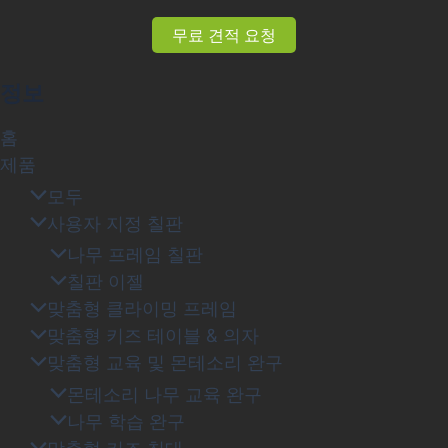
무료 견적 요청
정보
홈
제품
모두
사용자 지정 칠판
나무 프레임 칠판
칠판 이젤
맞춤형 클라이밍 프레임
맞춤형 키즈 테이블 & 의자
맞춤형 교육 및 몬테소리 완구
몬테소리 나무 교육 완구
나무 학습 완구