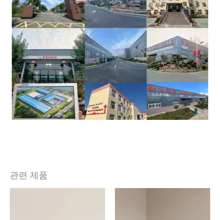
관련 제품