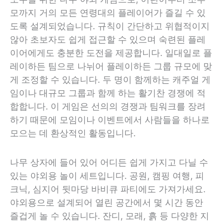
모까지 거의 모든 연령대의 플레이어가 즐길 수 있
도록 설계되었습니다. 규칙이 간단하고 위협적이지
않아 초보자도 쉽게 접근할 수 있으며 숙련된 플레
이어에게도 충분한 도전을 제공합니다. 일대일로 플
레이하든 팀으로 나뉘어 플레이하든 그룹 규모에 맞
게 조정할 수 있습니다. 두 명이 함께하는 캐주얼 게
임이나 대규모 그룹과 함께 하는 활기찬 경쟁에 적
합합니다. 이 게임은 선의의 경쟁과 팀워크를 장려
하기 때문에 모임이나 이벤트에서 사람들을 하나로
모으는 데 환상적인 활동입니다.
나무 상자에 들어 있어 어디든 쉽게 가지고 다닐 수
있는 야외용 놀이 세트입니다. 공원, 캠핑 여행, 피
크닉, 심지어 뒷마당 바비큐 파티에도 가져가세요.
야외용으로 설계되어 열린 공간에서 몇 시간 동안
즐겁게 놀 수 있습니다. 잔디, 모래, 흙 등 다양한 지