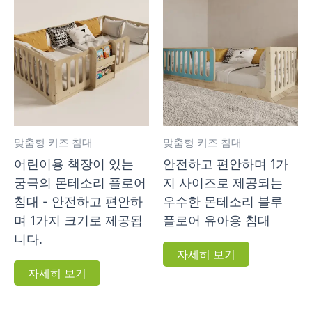
맞춤형 키즈 침대
맞춤형 키즈 침대
어린이용 책장이 있는
안전하고 편안하며 1가
궁극의 몬테소리 플로어
지 사이즈로 제공되는
침대 - 안전하고 편안하
우수한 몬테소리 블루
며 1가지 크기로 제공됩
플로어 유아용 침대
니다.
자세히 보기
자세히 보기