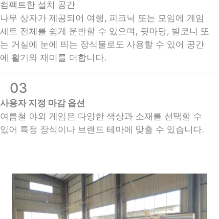
컴팩트한 설치 공간
나무 상자가 제공되어 여행, 피크닉 또는 모임에 게임
세트 전체를 쉽게 운반할 수 있으며, 뒷마당, 발코니 또
는 거실에 눈에 띄는 장식물로도 사용할 수 있어 공간
에 활기와 재미를 더합니다.
03
사용자 지정 마감 옵션
여름철 야외 게임은 다양한 색상과 소재를 선택할 수
있어 특정 장식이나 브랜드 테마에 맞출 수 있습니다.