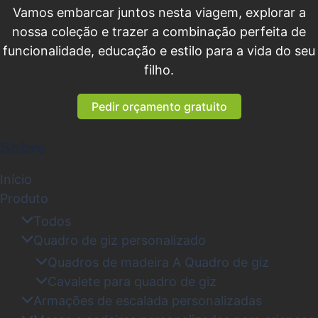
Vamos embarcar juntos nesta viagem, explorar a
nossa coleção e trazer a combinação perfeita de
funcionalidade, educação e estilo para a vida do seu
filho.
Pedir orçamento gratuito
Sobre
Início
Produto
Todos
Quadro de giz personalizado
Quadros de madeira A Quadro de giz
Cavalete para quadro de giz
Armações de escalada personalizadas