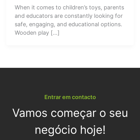
When it comes to children’s toys, parents
and educators are constantly looking for
safe, engaging, and educational options.
Wooden play […]
Entrar em contacto
Vamos começar o seu
negócio hoje!