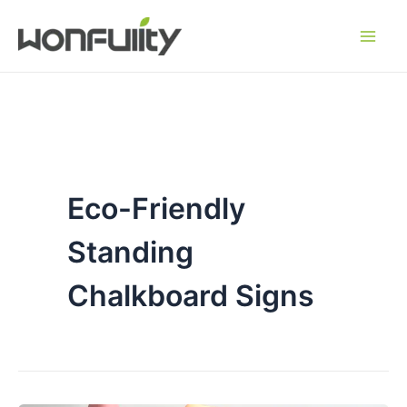
Saltar
para
o
conteúdo
Eco-Friendly
Standing
Chalkboard Signs