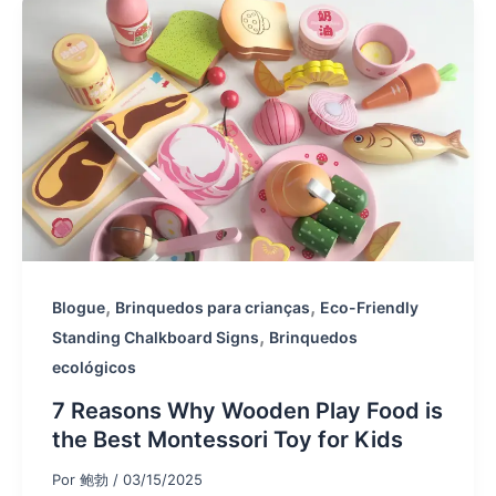
,
,
Blogue
Brinquedos para crianças
Eco-Friendly
,
Standing Chalkboard Signs
Brinquedos
ecológicos
7 Reasons Why Wooden Play Food is
the Best Montessori Toy for Kids
Por
鲍勃
/
03/15/2025