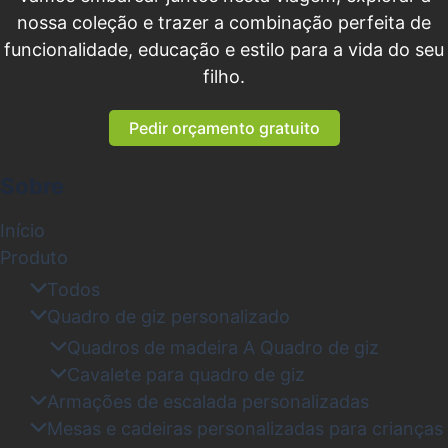
nossa coleção e trazer a combinação perfeita de
funcionalidade, educação e estilo para a vida do seu
filho.
Pedir orçamento gratuito
Sobre
Início
Produto
Todos
Quadro de giz personalizado
Quadros de madeira A Quadro de giz
Cavalete para quadro de giz
Armações de escalada personalizadas
Mesas e cadeiras personalizadas para crianças