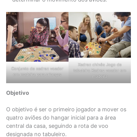
Xadrez chinês Jogo de
Conjunto de xadrez voador
tabuleiro Xadrez voador em
em madeira para crianças
madeira
Objetivo
O objetivo é ser o primeiro jogador a mover os
quatro aviões do hangar inicial para a área
central da casa, seguindo a rota de voo
designada no tabuleiro.