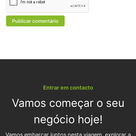
Entrar em contacto
Vamos começar o seu
negócio hoje!
Vamos embarcar juntos nesta viagem, explorar a