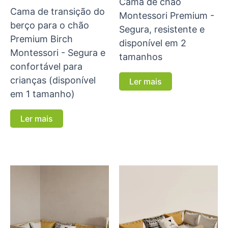
Cama de chão
Cama de transição do
Montessori Premium -
berço para o chão
Segura, resistente e
Premium Birch
disponível em 2
Montessori - Segura e
tamanhos
confortável para
crianças (disponível
Ler mais
em 1 tamanho)
Ler mais